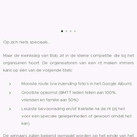
Op zich niets speciaals...
Maar de kwinkslag van Bob zit in de kleine competitie die bij het
organiseren hoort. De organisatoren van een rit maken immers
kans op één van de volgende titels:
Mooiste route (via inzending foto's in het Google Album)
Grootste opkomst (BMTT leden tellen aan 100%,
vrienden en familie aan 50%)
Leukste bevoorrading en/of traktatie na de rit (zij het
voor een speciale gelegenheden of gewoon omdat het
kan)
De winnaars zullen bekend gemaakt worden op het einde van het