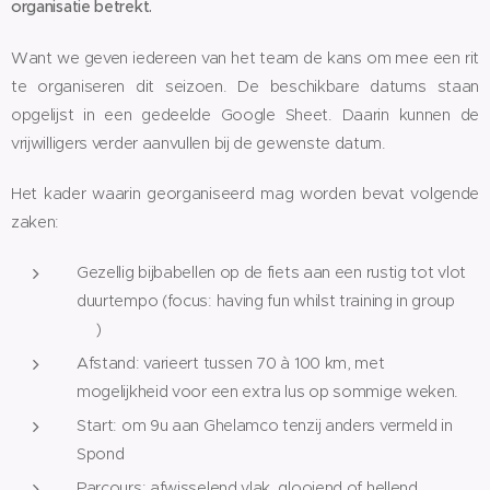
organisatie betrekt.
Want we geven iedereen van het team de kans om mee een rit
te organiseren dit seizoen. De beschikbare datums staan
opgelijst in een gedeelde Google Sheet. Daarin kunnen de
vrijwilligers verder aanvullen bij de gewenste datum.
Het kader waarin georganiseerd mag worden bevat volgende
zaken:
Gezellig bijbabellen op de fiets aan een rustig tot vlot
duurtempo (focus: having fun whilst training in group
😊)
Afstand: varieert tussen 70 à 100 km, met
mogelijkheid voor een extra lus op sommige weken.
Start: om 9u aan Ghelamco tenzij anders vermeld in
Spond
Parcours: afwisselend vlak, glooiend of hellend