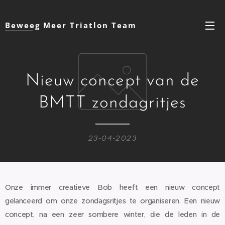
Beweeg Meer Triatlon Team
Nieuw concept van de
BMTT zondagritjes
23-04-2023
Onze immer creatieve Bob heeft een nieuw concept
gelanceerd om onze zondagsritjes te organiseren. Een nieuw
concept, na een zeer sombere winter, die de leden in de