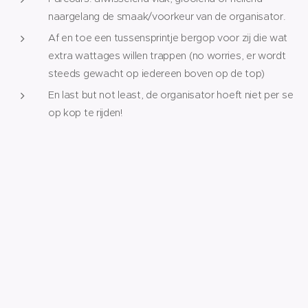
naargelang de smaak/voorkeur van de organisator.
Af en toe een tussensprintje bergop voor zij die wat
extra wattages willen trappen (no worries, er wordt
steeds gewacht op iedereen boven op de top)
En last but not least, de organisator hoeft niet per se
op kop te rijden!