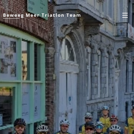
Beweeg Meer Triatlon Team