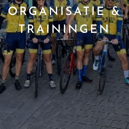
ORGANISATIE &
TRAININGEN