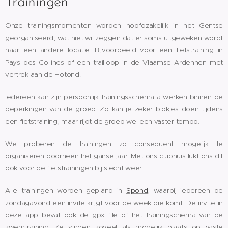
Trainingen
Onze trainingsmomenten worden hoofdzakelijk in het Gentse
georganiseerd, wat niet wil zeggen dat er soms uitgeweken wordt
naar een andere locatie. Bijvoorbeeld voor een fietstraining in
Pays des Collines of een trailloop in de Vlaamse Ardennen met
vertrek aan de Hotond.
Iedereen kan zijn persoonlijk trainingsschema afwerken binnen de
beperkingen van de groep. Zo kan je zeker blokjes doen tijdens
een fietstraining, maar rijdt de groep wel een vaster tempo.
We proberen de trainingen zo consequent mogelijk te
organiseren doorheen het ganse jaar. Met ons clubhuis lukt ons dit
ook voor de fietstrainingen bij slecht weer.
Alle trainingen worden gepland in
Spond
, waarbij iedereen de
zondagavond een invite krijgt voor de week die komt. De invite in
deze app bevat ook de gpx file of het trainingschema van de
zwemtraining. Ze vinden zoveel als mogelijk plaats op vaste