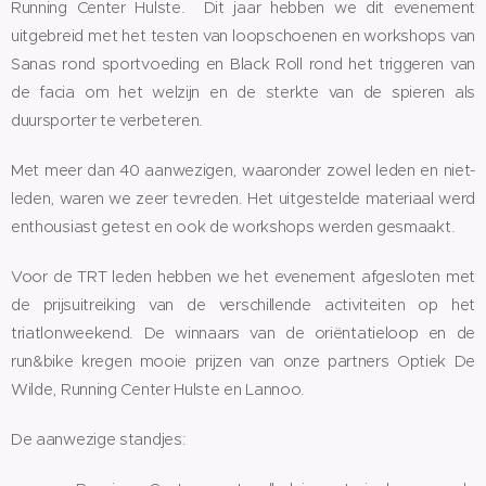
Running Center Hulste. Dit jaar hebben we dit evenement
uitgebreid met het testen van loopschoenen en workshops van
Sanas rond sportvoeding en Black Roll rond het triggeren van
de facia om het welzijn en de sterkte van de spieren als
duursporter te verbeteren.
Met meer dan 40 aanwezigen, waaronder zowel leden en niet-
leden, waren we zeer tevreden. Het uitgestelde materiaal werd
enthousiast getest en ook de workshops werden gesmaakt.
Voor de TRT leden hebben we het evenement afgesloten met
de prijsuitreiking van de verschillende activiteiten op het
triatlonweekend. De winnaars van de oriëntatieloop en de
run&bike kregen mooie prijzen van onze partners Optiek De
Wilde, Running Center Hulste en Lannoo.
De aanwezige standjes: