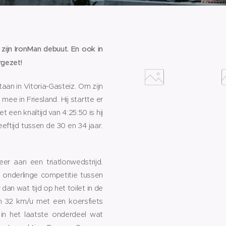
 zijn IronMan debuut. En ook in
rgezet!
aan in Vitoria-Gasteiz. Om zijn
e in Friesland. Hij startte er
 een knaltijd van 4:25:50 is hij
ftijd tussen de 30 en 34 jaar.
eer aan een triatlonwedstrijd.
onderlinge competitie tussen
 dan wat tijd op het toilet in de
an 32 km/u met een koersfiets
jk in het laatste onderdeel wat