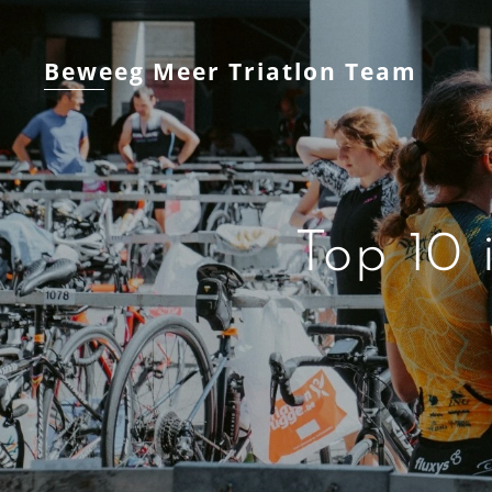
Beweeg Meer Triatlon Team
Top 10 