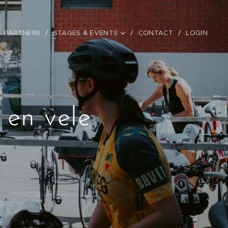
PARTNERS
STAGES & EVENTS
CONTACT
LOGIN
 en vele