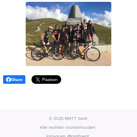
Share
© 2025 BMTT Gent
Alle rechten voorbehouden.
Instagram:
@bmttgent
.